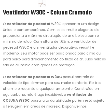
Ventilador W30C - Coluna Cromado
O
ventilador de pedestal
W30C apresenta um design
único e contemporâneo. Com estilo muito elegante ele
proporciona a máxima circulação de ar e beleza com o
mínimo de ruído. Com altura de 1,62m, o ventilador de
pedestal W30C é um ventilador decorativo, versátil e
moderno. Seu motor pode ser posicionado para cima ou
para baixo para direcionamento do fluxo de ar. Suas hélices
são de alumínio com grades de proteção.
O
ventilador de pedestal W30C
possui controle de
velocidade tipo dimmer para seu maior conforto. Ele traz
charme e requinte a qualquer ambiente. Construído em
aço carbono, não é aço inoxidável, o
ventilador de
COLUNA W30C
possui alta durabilidade porém está sujeito
a ferrugem em áreas de maresia. Disponível nos