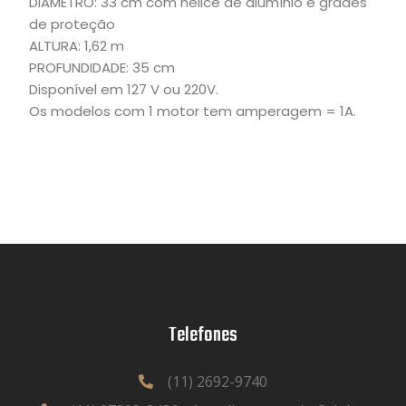
DIÂMETRO: 33 cm com hélice de alumínio e grades
de proteção
ALTURA: 1,62 m
PROFUNDIDADE: 35 cm
Disponível em 127 V ou 220V.
Os modelos com 1 motor tem amperagem = 1A.
Telefones
(11) 2692-9740