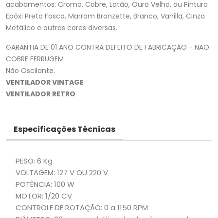
acabamentos: Cromo, Cobre, Latão, Ouro Velho, ou Pintura
Epóxi Preto Fosco, Marrom Bronzette, Branco, Vanilla, Cinza
Metálico e outras cores diversas.
GARANTIA DE 01 ANO CONTRA DEFEITO DE FABRICAÇÃO - NAO
COBRE FERRUGEM
Não Oscilante.
VENTILADOR VINTAGE
VENTILADOR RETRO
Especificações Técnicas
PESO: 6 Kg
VOLTAGEM: 127 V OU 220 V
POTÊNCIA: 100 W
MOTOR: 1/20 CV
CONTROLE DE ROTAÇÃO: 0 a 1150 RPM